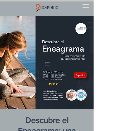
Descubre el
Eneagrama: una