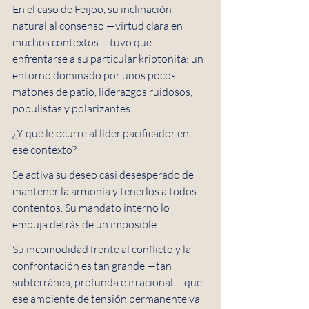
En el caso de Feijóo, su inclinación 
natural al consenso —virtud clara en 
muchos contextos— tuvo que 
enfrentarse a su particular kriptonita: un 
entorno dominado por unos pocos 
matones de patio, liderazgos ruidosos, 
populistas y polarizantes.
¿Y qué le ocurre al líder pacificador en 
ese contexto?
Se activa su deseo casi desesperado de 
mantener la armonía y tenerlos a todos 
contentos. Su mandato interno lo 
empuja detrás de un imposible.
Su incomodidad frente al conflicto y la 
confrontación es tan grande —tan 
subterránea, profunda e irracional— que 
ese ambiente de tensión permanente va 