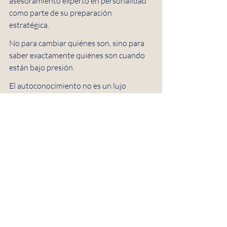
asesoramiento experto en personalidad 
como parte de su preparación 
estratégica.
No para cambiar quiénes son, sino para 
saber exactamente quiénes son cuando 
están bajo presión.
El autoconocimiento no es un lujo 
introspectivo.
Es una ventaja competitiva.
Entradas recientes
Ver todo