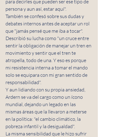
para decirles que pueden ser ese tipo de 
persona y aun así, estar aquí".
También se confesó sobre sus dudas y 
debates internos antes de aceptar un rol 
que "jamás pensé que me iba a tocar". 
Describió su lucha como "un cruce entre 
sentir la obligación de manejar un tren en 
movimiento y sentir que el tren te 
atropella, todo de una. Y eso es porque 
mi resistencia interna a tomar el mando 
solo se equipara con mi gran sentido de 
responsabilidad".
Y aun lidiando con su propia ansiedad, 
Ardern se va del cargo como un ícono 
mundial, dejando un legado en las 
mismas áreas que la llevaron a meterse 
en la política: "el cambio climático, la 
pobreza infantil y la desigualdad".
La misma sensibilidad que le hizo sufrir 