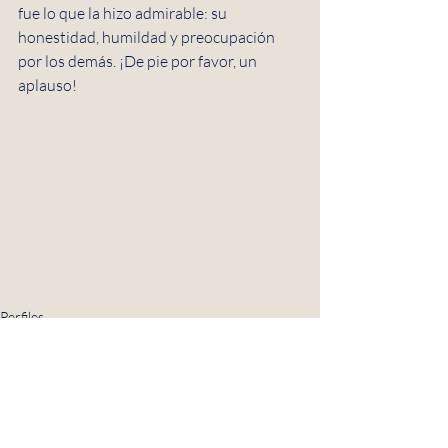
fue lo que la hizo admirable: su 
honestidad, humildad y preocupación 
por los demás. ¡De pie por favor, un 
aplauso!
Perfiles