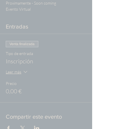
Proximamente - Soon coming
Evento Virtual
Entradas
Venta finalizada
Tipo de entrada
Inscripción
Leer más
Precio
0,00 €
Compartir este evento