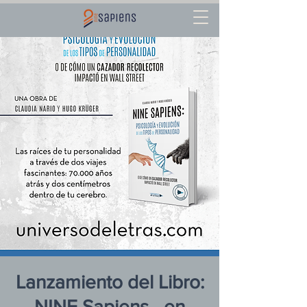
Lanzamiento del Libro:
NINE Sapiens - en