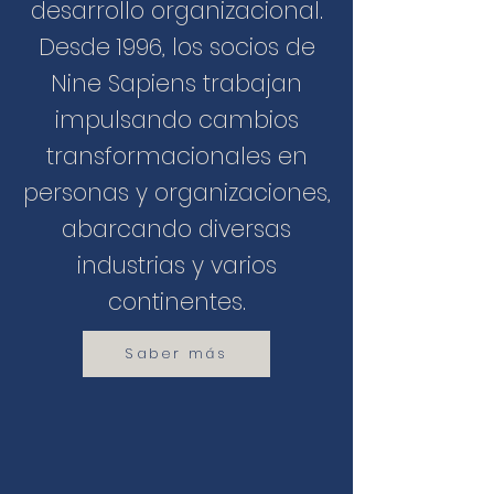
desarrollo organizacional.
Desde 1996, los socios de
Nine Sapiens trabajan
impulsando cambios
transformacionales en
personas y organizaciones,
abarcando diversas
industrias y varios
continentes.
Saber más