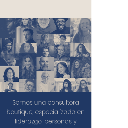
Somos una consultora
boutique, especializada en
liderazgo, personas y