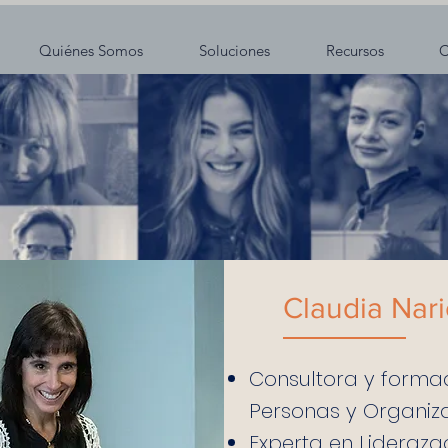
Quiénes Somos
Soluciones
Recursos
C
Claudia Nar
Consultora y forma
Personas y Organiz
Experta en Liderazg