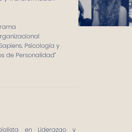
agrama
rganizacional
Sapiens, Psicología y
pos de Personalidad”
ialista en Liderazgo y