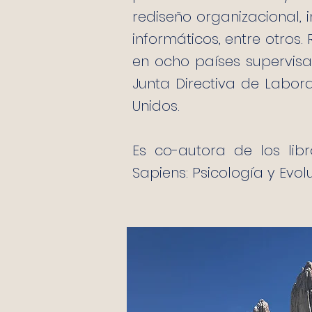
rediseño organizacional
informáticos, entre otros
en ocho países supervis
Junta Directiva de Labora
Unidos.
Es co-autora de los lib
Sapiens: Psicología y Evol