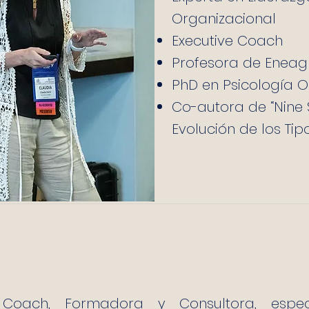
Organizacional
Executive Coach
Profesora de Ene
PhD en Psicología O
Co-autora de “Nine 
Evolución de los Ti
 Coach, Formadora y Consultora, espec