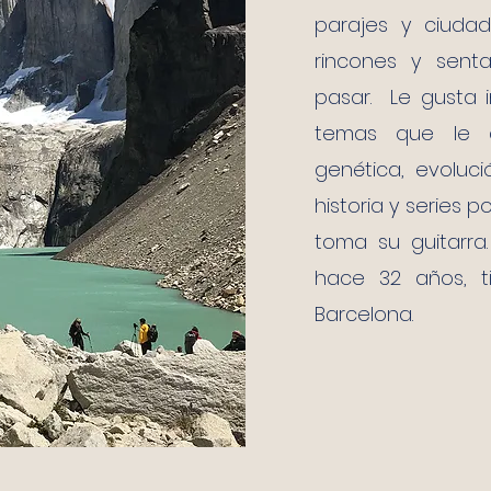
parajes y ciudad
rincones y sent
pasar. Le gusta i
temas que le ap
genética, evoluc
historia y series 
toma su guitarra
hace 32 años, t
Barcelona.