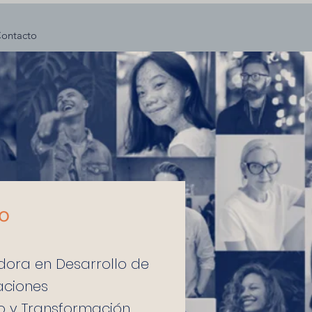
ontacto
io
dora en Desarrollo de
aciones
o y Transformación