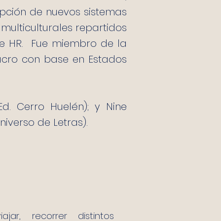
pción de nuevos sistemas
multiculturales repartidos
de HR. Fue miembro de la
 lucro con base en Estados
d. Cerro Huelén); y Nine
niverso de Letras).
jar, recorrer distintos