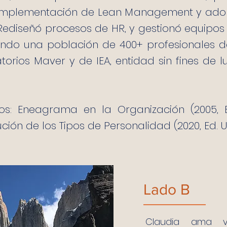
, implementación de Lean Management y ado
. Rediseñó procesos de HR, y gestionó equipos 
ando una población de 400+ profesionales 
torios Maver y de IEA, entidad sin fines de
ros: Eneagrama en la Organización (2005, E
ución de los Tipos de Personalidad (2020, Ed. U
Lado B
Claudia ama via