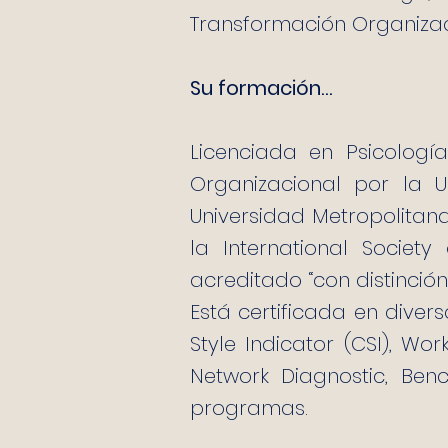
Transformación Organizac
Su formación…
Licenciada en Psicologí
Organizacional por la U
Universidad Metropolitan
la International Societ
acreditado “con distinción
Está certificada en dive
Style Indicator (CSI), Wor
Network Diagnostic, Benc
programas.