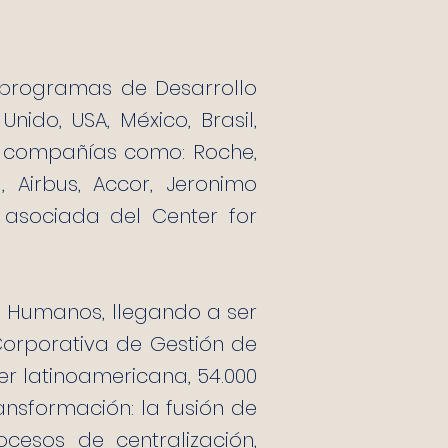
 programas de Desarrollo
Unido, USA, México, Brasil,
 en compañías como: Roche,
, Airbus, Accor, Jeronimo
 asociada del Center for
s Humanos, llegando a ser
orporativa de Gestión de
ier latinoamericana, 54.000
nsformación: la fusión de
cesos de centralización,