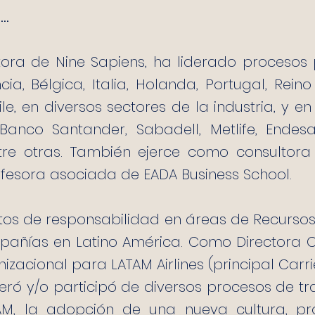
l…
tora de Nine Sapiens, ha liderado procesos
ia, Bélgica, Italia, Holanda, Portugal, Reino 
le, en diversos sectores de la industria, y
, Banco Santander, Sabadell, Metlife, Endesa
ntre otras. También ejerce como consultora
ofesora asociada de EADA Business School.
os de responsabilidad en áreas de Recurso
añías en Latino América. Como Directora C
izacional para LATAM Airlines (principal Carr
ró y/o participó de diversos procesos de tra
M, la adopción de una nueva cultura, pro