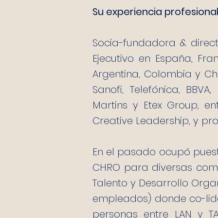
Su experiencia profesiona
Socia-fundadora & direc
Ejecutivo en España, Franc
Argentina, Colombia y Chi
Sanofi, Telefónica, BBVA
Martins y Etex Group, e
Creative Leadership, y pr
En el pasado ocupó puest
CHRO para diversas comp
Talento y Desarrollo Organ
empleados) donde co-lide
personas entre LAN y TA