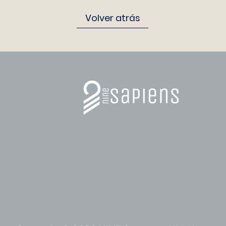
Volver atrás
Formación para líderes y equipos.
Desarrollo de habilidades para el crecimiento
profesional y personal.
Herramientas de colaboración.
Procesos de Transformación.