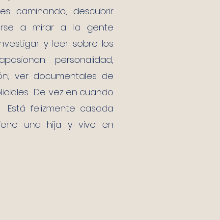
es caminando, descubrir
arse a mirar a la gente
nvestigar y leer sobre los
asionan: personalidad,
ión; ver documentales de
policiales. De vez en cuando
. Está felizmente casada
iene una hija y vive en