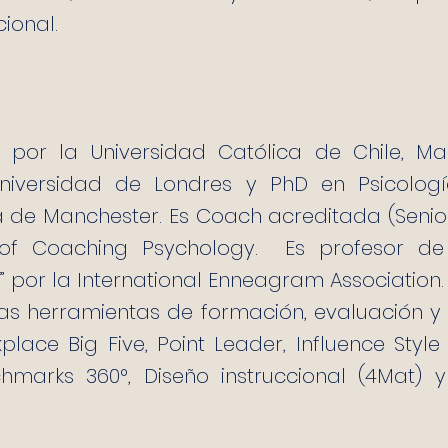
ional.
a por la Universidad Católica de Chile, 
niversidad de Londres y PhD en Psicologí
a de Manchester. Es Coach acreditada (Senior
y of Coaching Psychology. Es profesor de
” por la International Enneagram Association.
rsas herramientas de formación, evaluación y
kplace Big Five, Point Leader, Influence Style 
hmarks 360°, Diseño instruccional (4Mat) 