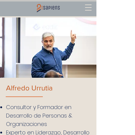
Alfredo Urrutia
Consultor y Formador en
Desarrollo de Personas &
Organizaciones
Experto en Liderazgo, Desarrollo